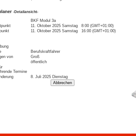
planer
-Detailansicht-
BKF Modul 3a
itpunkt
11. Oktober 2025 Samstag 8:00 (GMT+01:00)
punkt
11. Oktober 2025 Samstag 16:00 (GMT+01:00)
ibung
e
Berufskraftfahrer
gen von
Groß
öffentlich
ür
hrende Termine
nderung
8. Juli 2025 Dienstag