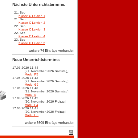
Nächste Unterrichtstermine:
21. Sep
Klasse C Lektion 1
21. Sep
Klasse C Lektion 2
22. Sep
Klasse C Lektion 3
22. Sep
Klasse C Lektion 4
23. Sep
Klasse C Lektion 5
weitere 74 Einträge vorhanden
Neue Unterrichtstermine:
17.06.2026 11:44
[21. November 2026 Samstag]
Modul P5
17.06.2026 11:43
[21. November 2026 Samstag]
Modul G5
17.06.2026 11:43
[21. November 2026 Samstag]
Modul S
17.06.2026 11:42
[20. November 2026 Freitag]
Modul P4
17.06.2026 11:41
[20. November 2026 Freitag]
Modul G3
weitere 3609 Einträge vorhanden