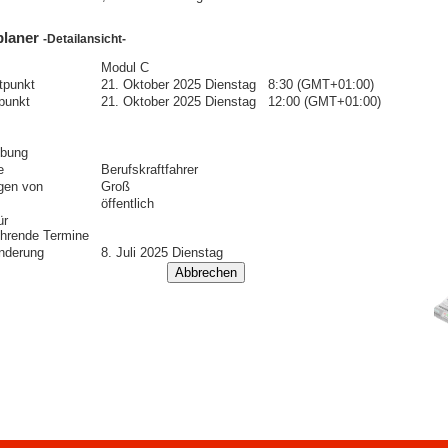
planer
-Detailansicht-
Modul C
itpunkt
21. Oktober 2025 Dienstag 8:30 (GMT+01:00)
punkt
21. Oktober 2025 Dienstag 12:00 (GMT+01:00)
ibung
e
Berufskraftfahrer
gen von
Groß
öffentlich
ür
hrende Termine
nderung
8. Juli 2025 Dienstag