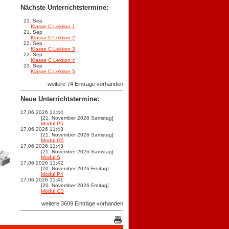
Nächste Unterrichtstermine:
21. Sep
Klasse C Lektion 1
21. Sep
Klasse C Lektion 2
22. Sep
Klasse C Lektion 3
22. Sep
Klasse C Lektion 4
23. Sep
Klasse C Lektion 5
weitere 74 Einträge vorhanden
Neue Unterrichtstermine:
17.06.2026 11:44
[21. November 2026 Samstag]
Modul P5
17.06.2026 11:43
[21. November 2026 Samstag]
Modul G5
17.06.2026 11:43
[21. November 2026 Samstag]
Modul S
17.06.2026 11:42
[20. November 2026 Freitag]
Modul P4
17.06.2026 11:41
[20. November 2026 Freitag]
Modul G3
weitere 3609 Einträge vorhanden