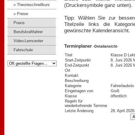
(Druckersymbole ganz unten).
» Theorieschnellkurs
» Preise
Tipp: Wählen Sie zur bessere
Praxis
Titelzeile links die Kategori
gewünschte Kalenderansicht.
Berufskraftfahrer
Video-Lerncenter
Terminplaner
-Detailansicht-
Fahrschule
Titel
Klasse D Lekt
Start-Zeitpunkt
8. Juni 2026
End-Zeitpunkt
8. Juni 2026
Ort
Kontakt
Beschreibung
Kategorie
Fahrerlaubnis
Eingetragen von
Groß
Klasse
öffentlich
Regeln für
wiederkehrende Termine
Letzte Änderung
28. April 202