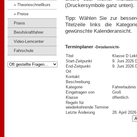
(Druckersymbole ganz unten).
» Theorieschnellkurs
» Preise
Tipp: Wählen Sie zur bessere
Praxis
Titelzeile links die Kategori
gewünschte Kalenderansicht.
Berufskraftfahrer
Video-Lerncenter
Terminplaner
-Detailansicht-
Fahrschule
Titel
Klasse D Lekt
Start-Zeitpunkt
9. Juni 2026
End-Zeitpunkt
9. Juni 2026
Ort
Kontakt
Beschreibung
Kategorie
Fahrerlaubnis
Eingetragen von
Groß
Klasse
öffentlich
Regeln für
wiederkehrende Termine
Letzte Änderung
28. April 202