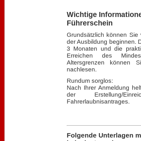
ö
Wichtige Information
Führerschein
Grundsätzlich können Sie 
der Ausbildung beginnen. D
3 Monaten und die prakt
Erreichen des Mindes
Altersgrenzen können 
nachlesen.
Rundum sorglos:
Nach Ihrer Anmeldung helf
der Erstellung/Ein
Fahrerlaubnisantrages.
Folgende Unterlagen m