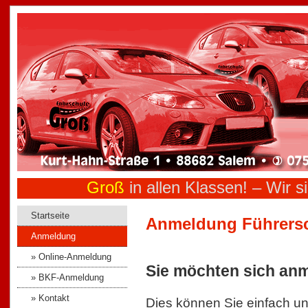
Groß
in allen Klassen! –
Wir si
Startseite
Anmeldung Führers
Anmeldung
» Online-Anmeldung
Sie möchten sich an
» BKF-Anmeldung
» Kontakt
Dies können Sie einfach 