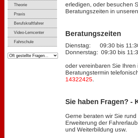
erledigen, oder besuchen S
Theorie
Beratungszeiten in unsere
Praxis
ö
Berufskraftfahrer
Beratungszeiten
Video-Lerncenter
Fahrschule
Dienstag: 09:30 bis 11:3
Donnerstag: 09:30 bis 11:
oder vereinbaren Sie Ihren 
Beratungstermin telefonisc
14322425
.
l
Sie haben Fragen? - 
Gerne beraten wir Sie run
Erweiterung der Fahrerlaubn
und Weiterbildung usw.