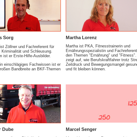
s Sorg
Martha Lorenz
Martha ist PKA, Fitnesstrainerin und
st Zöllner und Fachreferent für
Ernährungsspezialistin und Fachreferent
, Kriminalität und Schleusung.
den Themen "Ernährung" und "Fitness".
ist er Erste-Hilfe-Ausbilder.
zeigt auf, wie Berufskraftfahrer trotz Str
in einschlägiges Fachwissen ist er
Zeitdruck und Bewegungsmangel gesun
 großen Bandbreite an BKF-Themen
und fit bleiben können.
r Dube
Marcel Senger