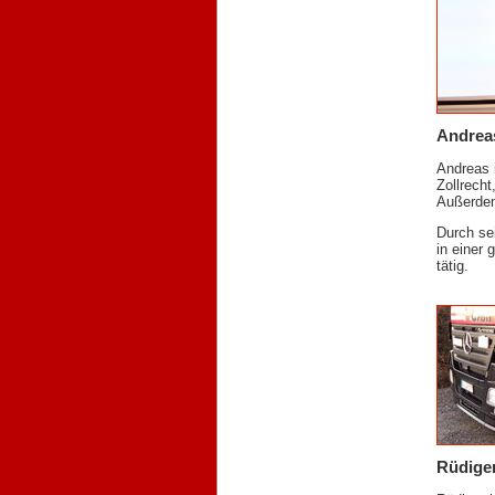
Andrea
Andreas i
Zollrecht
Außerdem 
Durch se
in einer
tätig.
Rüdige