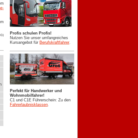
rem
ne-
um
Profis schulen Profis!
tG)
Nutzen Sie unser umfangreiches
Kursangebot für
Berufskraftfahrer
.
n
Perfekt für Handwerker und
Wohnmobilfahrer!
C1 und C1E Führerschein: Zu den
Fahrerlaubnisklassen
.